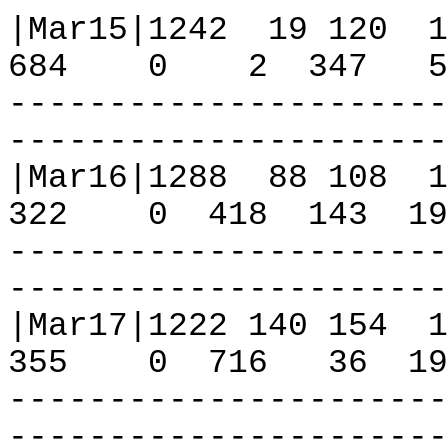
|Mar15|1242
19 120
1
684
0
2
347
5
----------------------
----------------------
|Mar16|1288
88 108
1
322
0
418
143
19
----------------------
----------------------
|Mar17|1222 140 154
1
355
0
716
36
19
----------------------
----------------------