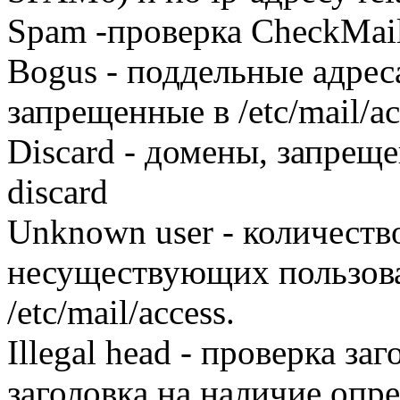
Spam -проверка CheckMail
Bogus - поддельные адреса
запрещенные в /etc/mail/ac
Discard - домены, запрещен
discard
Unknown user - количеств
несуществующих пользова
/etc/mail/access.
Illegal head - проверка за
заголовка на наличие оп