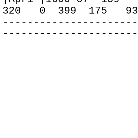
320
0
399
175
93
----------------------
----------------------