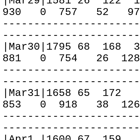
|Mar29|1581 26
122
1
930
0
757
52
97
----------------------
----------------------
|Mar30|1795 68
168
3
881
0
754
26
128
----------------------
----------------------
|Mar31|1658 65
172
853
0
918
38
126
----------------------
----------------------
|Apr1 |1600 67
159