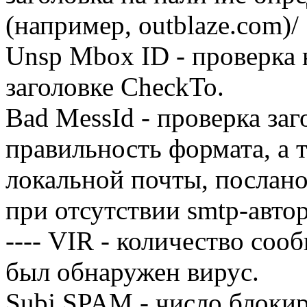
(например, outblaze.com)/
Unsp Mbox ID - проверка н
заголовке CheckTo.
Bad MessId - проверка за
правильность формата, а 
локальной почты, послано
при отсутствии smtp-авто
---- VIR - количество со
был обнаружен вирус.
Subj SPAM - число блоки