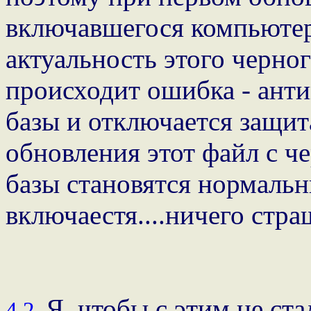
включавшегося компьютер
актуальность этого черног
происходит ошибка - анти
базы и отключается защит
обновления этот файл с ч
базы становятся нормаль
включаестя....ничего страш
Я, чтобы с этим не ст
4.2.