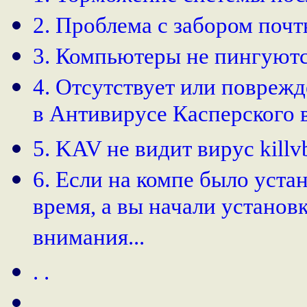
2. Проблема с забором почт
3. Компьютеры не пингуютс
4. Отсутствует или повреж
в Антивирусе Касперского в
5. KAV не видит вирус killv
6. Если на компе было уст
время, а вы начали установ
внимания...
. .
. .