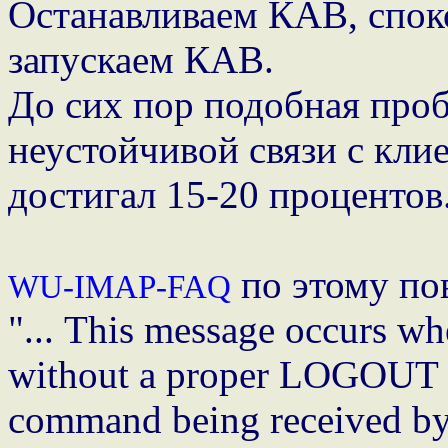
Останавливаем КАВ, споко
запускаем КАВ.
До сих пор подобная проб
неустойчивой связи с кли
достигал 15-20 процентов
по этому по
WU-IMAP-FAQ
"... This message occurs wh
without a proper LOGOUT
command being received by t