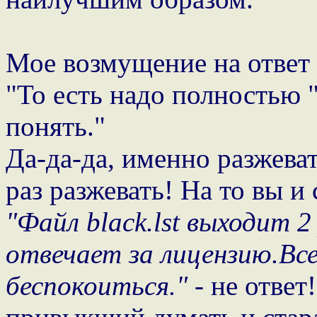
Мое возмущение на ответ 
"То есть надо полностью "
понять."
Да-да-да, именно разжеват
раз разжевать! На то вы и
"Файл black.lst выходит 2
отвечает за лицензию.Вс
беспокоиться."
- не ответ