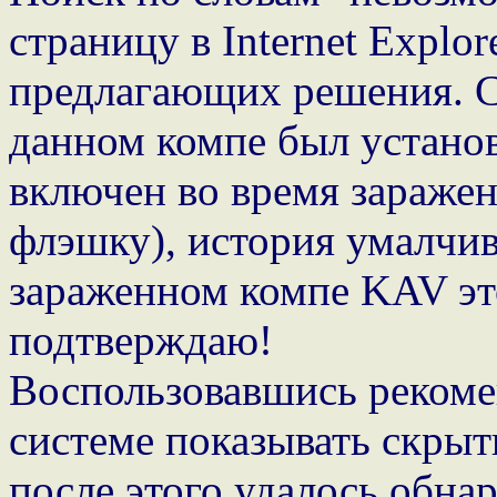
страницу в Internet Explor
предлагающих решения. Сл
данном компе был устано
включен во время заражен
флэшку), история умалчива
зараженном компе KAV это
подтверждаю!
Воспользовавшись рекоме
системе показывать скрыт
после этого удалось обна