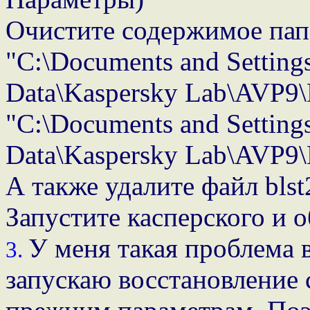
Очистите содержимое пап
"C:\Documents and Settings
Data\Kaspersky Lab\AVP9\D
"C:\Documents and Settings
Data\Kaspersky Lab\AVP9\
А также удалите файл blst
Запустите касперского и о
У меня такая проблема в
3.
запускаю восстановление 