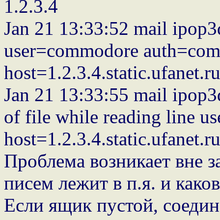
1.2.3.4
Jan 21 13:33:52 mail ipop3
user=commodore auth=co
host=1.2.3.4.static.ufanet.ru
Jan 21 13:33:55 mail ipop
of file while reading line
host=1.2.3.4.static.ufanet.ru
Проблема возникает вне з
писем лежит в п.я. и како
Если ящик пустой, соеди