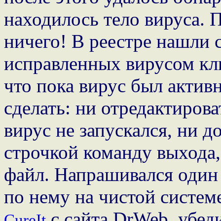
находилось тело вируса. 
ничего! В реестре нашли с
исправленных вирусом кл
что пока вирус был актив
сделать: ни отредактирова
вирус не запускался, ни д
строчкой команду выхода,
файл. Напрашивался один 
по нему на чистой системе
c сайта DrWeb, убеди
CureIt