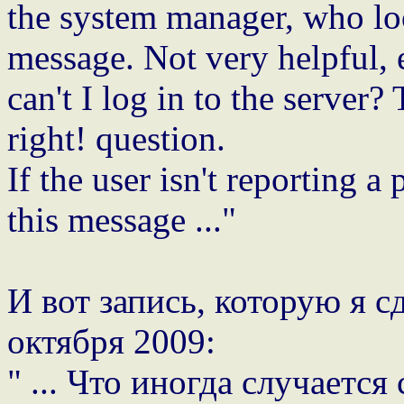
the system manager, who loo
message. Not very helpful,
can't I log in to the server
right! question.
If the user isn't reporting 
this message ..."
И вот запись, которую я с
октября 2009:
" ... Что иногда случаетс