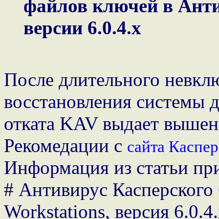
файлов ключей в Анти
версии 6.0.4.x
После длительного невкл
восстановления системы 
отката KAV выдает вышен
Рекомедации с
сайта Каспер
Информация из статьи пр
# Антивирус Касперского 
Workstations, версия 6.0.4