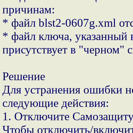
причинам:
* файл blst2-0607g.xml от
* файл ключа, указанный 
присутствует в "черном" 
Решение
Для устранения ошибки 
следующие действия:
1. Отключите Самозащит
Чтобы отключить/включи