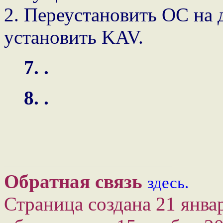
2. Переустановить OC на 
установить KAV.
7. .
8. .
Обратная связь
здесь.
Страница создана 21 янва