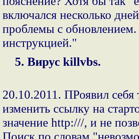
пояснение? Хотя бы так "
включался несколько дней
проблемы с обновлением.
инструкцией."
5. Вирус killvbs.
20.10.2011. ПРоявил себя
изменить ссылку на старт
значение http:///, и не по
Поиск по словам "невозм