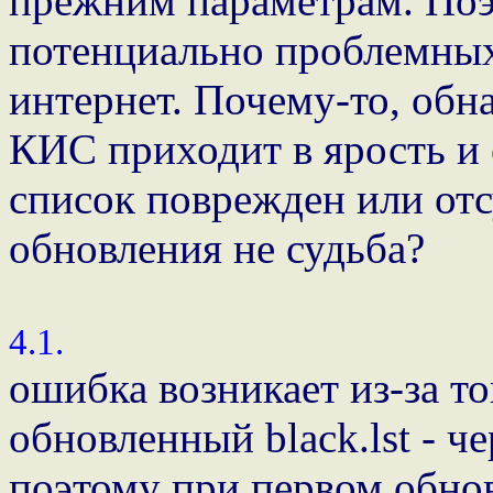
прежним параметрам. Поэ
потенциально проблемны
интернет. Почему-то, об
КИС приходит в ярость и 
список поврежден или отс
обновления не судьба?
4.1.
ошибка возникает из-за то
обновленный black.lst - ч
поэтому при первом обно