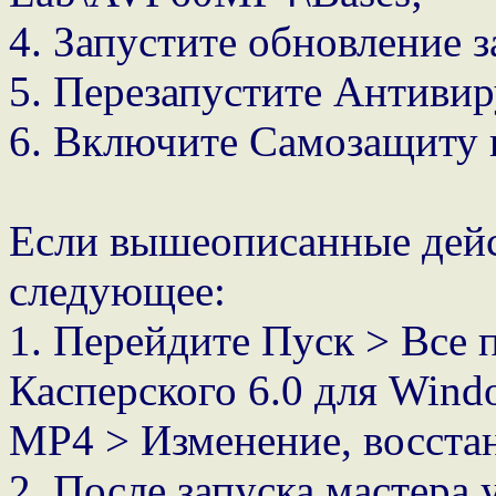
4. Запустите обновление з
5. Перезапустите Антивир
6. Включите Самозащиту
Если вышеописанные дейс
следующее:
1. Перейдите Пуск > Все
Касперского 6.0 для Windo
MP4 > Изменение, восстан
2. После запуска мастера