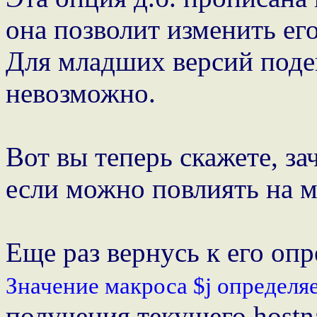
она позволит изменить е
Для младших версий под
невозможно.
Вот вы теперь скажете, за
если можно повлиять на м
Еще раз вернусь к его оп
Значение макроса $j определя
получения текущего host