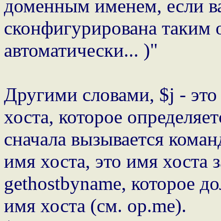
доменным именем, если в
сконфигурирована таким о
автоматически... )"
Другими словами, $j - эт
хоста, которое определяе
сначала вызывается команд
имя хоста, это имя хоста 
gethostbyname, которое д
имя хоста (см. op.me).