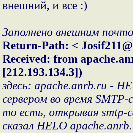
внешний, и все :)
Заполнено внешним почто
Return-Path: < Josif211@
Received: from apache.an
[212.193.134.3])
здесь: apache.anrb.ru - 
сервером во время SMTP-с
то есть, открывая smtp-с
сказал HELO apache.anrb.