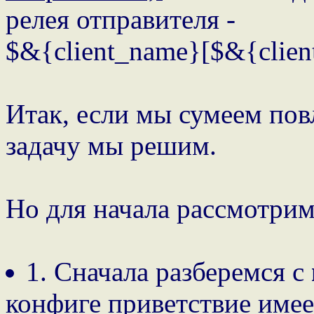
релея отправителя -
$&{client_name}[$&{clien
Итак, если мы сумеем повл
задачу мы решим.
Но для начала рассмотрим
1. Сначала разберемся с
конфиге приветствие имее