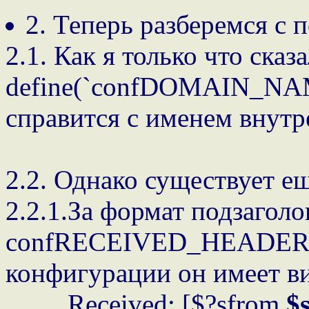
2. Теперь разберемся с 
2.1. Как я только что сказ
define(`confDOMAIN_NAME'
справится с именем внутре
2.2. Однако существует е
2.2.1.За формат подзаголо
confRECEIVED_HEADER, 
конфигурации он имеет в
Received: [$?sfrom
$