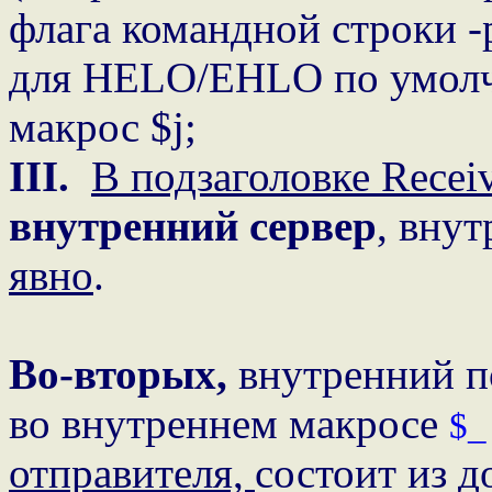
флага командной строки -
для HELO/EHLO по умолч
макрос $j;
III.
В подзаголовке Recei
внутренний сервер
, вну
явно
.
Во-вторых,
внутренний п
во внутреннем макросе
$
отправителя,
состоит из д