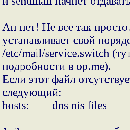
и sendmail начнет отдавать
Ан нет! Не все так просто
устанавливает свой поряд
/etc/mail/service.switch (т
подробности в op.me).
Если этот файл отсутствуе
следующий:
hosts: dns nis files