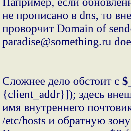
Например, если обновленн
не прописано в dns, то в
проворчит Domain of sende
paradise@something.ru does
Сложнее дело обстоит с
$
{client_addr}]); здесь вн
имя внутреннего почтовик
/etc/hosts и обратную зону