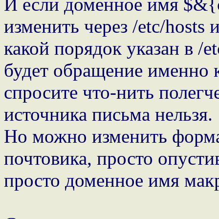
И если доменное имя $&{
изменить через /etc/hosts 
какой порядок указан в /etc
будет обращение именно к 
спросите что-нить полегче 
источника письма нельзя.
Но можно изменить форма
почтовика, просто опустив
просто доменное имя мак