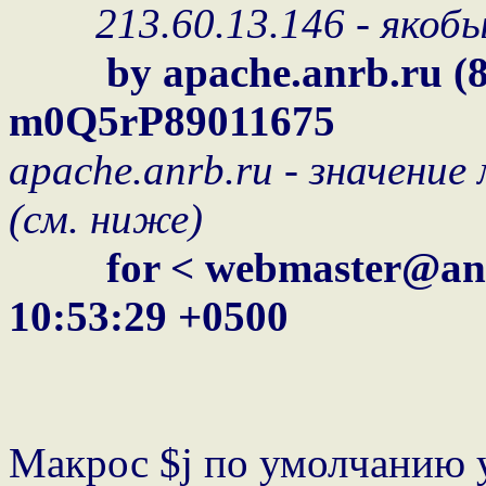
213.60.13.146 - якоб
by apache.anrb.ru (
m0Q5rP89011675
apache.anrb.ru - значение
(см. ниже)
for < webmaster@anrb.r
10:53:29 +0500
Макрос $j по умолчанию 