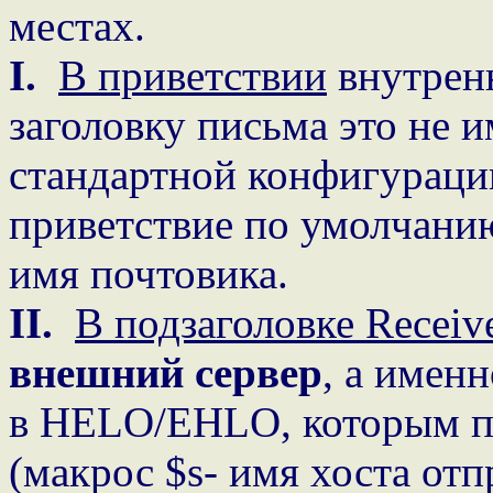
местах.
I.
В приветствии
внутренн
заголовку письма это не и
стандартной конфигурации
приветствие по умолчани
имя почтовика.
II.
В подзаголовке Receiv
внешний сервер
, а именн
в HELO/EHLO, которым по
(макрос $s- имя хоста отп