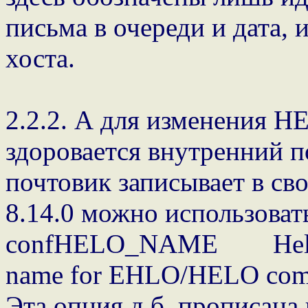
письма в очереди и дата, 
хоста.
2.2.2. А для изменения 
здоровается внутренний 
почтовик записывает в сво
8.14.0 можно использоват
confHELO_NAME HeloN
name for EHLO/HELO comma
Эта опция д.б. прописана 