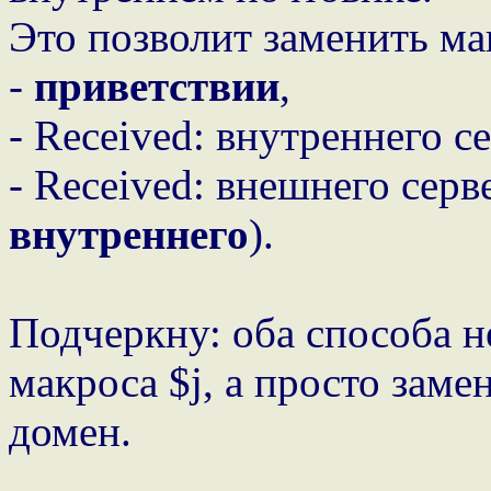
Это позволит заменить ма
-
приветствии
,
- Received: внутреннего се
- Received: внешнего серве
внутреннего
).
Подчеркну: оба способа 
макроса $j, а просто зам
домен.