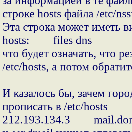
за информацией в те файл
строке hosts файла /etc/nss
Эта строка может иметь в
hosts: files dns
что будет означать, что р
/etc/hosts, а потом обратит
И казалось бы, зачем горо
прописать в /etc/hosts
212.193.134.3 mail.doma