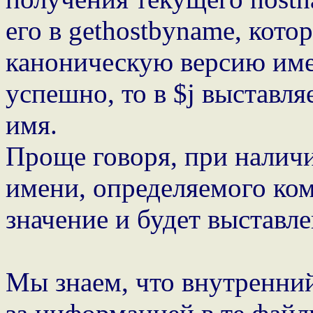
его в gethostbyname, кот
каноническую версию име
успешно, то в $j выставл
имя.
Проще говоря, при наличи
имени, определяемого ком
значение и будет выставле
Мы знаем, что внутренни