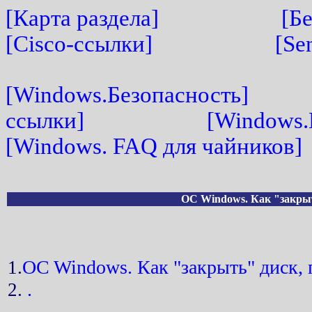
[Карта раздела]
[Б
[Cisco-ссылки]
[Se
[Windows.Безопасность]
ссылки]
[Windows.
[Windows. FAQ для чайников]
OC Windows. Как "закрыт
OC Windows. Как "закрыть" диск, 
1.
.
2.