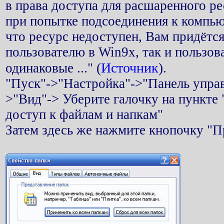
в права доступа для расшаренного ре
при попытке подсоединения к компь
что ресурс недоступен, Вам придётся
пользователю в Win9x, так и пользов
Источник
одинаковые ..." (
).
"Пуск"->"Настройка"->"Панель управ
>"Вид"-> Уберите галочку на пункте
доступ к файлам и напкам"
Затем здесь же нажмите кнопочку "П