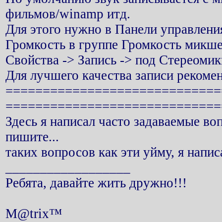
фильмов/winamp итд.
Для этого нужно в Панели управления
Громкость в группе Громкость микше
Свойства -> Запись -> под Стереоми
Для лучшего качества записи рекоме
=============================
=============================
Здесь я написал часто задаваемые во
пишите...
таких вопросов как эти уйму, я написа
__________________
Ребята, давайте жить дружно!!!
M@trix™