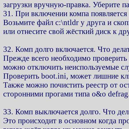
загрузки вручную-правка. Уберите па
31. При включении компа появляется
Возьмите файл c:\ntldr у друга и ско
или отнесите свой жёсткий диск к др
32. Комп долго включается. Что дела
Прежде всего необходимо проверить 
можно отключить неиспользуемые с
Проверить boot.ini, может лишние кл
Также можно почистить реестр от ос
сторонними прогами типа о&о defrag
33. Комп выключается долго. Что дел
Это происходит в основном когда пр