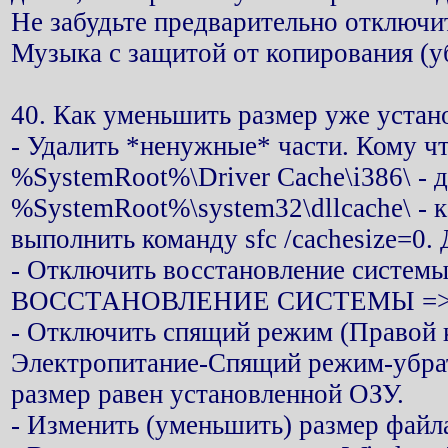
Не забудьте предварительно отключ
Музыка с защитой от копирования (у
40. Как уменьшить размер уже уста
- Удалить *ненужные* части. Кому чт
%SystemRoot%\Driver Cache\i386\ - д
%SystemRoot%\system32\dllcache\ -
выполнить команду sfc /cachesize=0.
- Отключить восстановление сис
ВОССТАНОВЛЕНИЕ СИСТЕМЫ => ОТКЛ
- Отключить спящий режим (Правой к
Электропитание-Спящий режим-убра
размер равен установленной ОЗУ.
- Изменить (уменьшить) размер файл