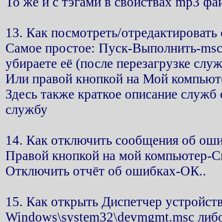
То же и с тэгами в свойствах mp3 фа
13. Как посмотреть/отредактировать
Самое простое: Пуск-Выполнить-msc
убираете её (после перезагрузке служ
Или правой кнопкой на Мой компью
Здесь также краткое описание служб
службу
14. Как отключить сообщения об оши
Правой кнопкой на мой компьютер-С
Отключить отчёт об ошибках-ОК..
15. Как открыть Диспетчер устройст
Windows\system32\devmgmt.msc либо