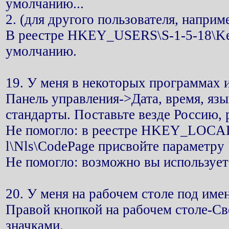
умолчанию...
2. (для другого пользователя, напри
В реестре HKEY_USERS\S-1-5-18\Keyb
умолчанию.
19. У меня в некоторых программах и
Панель управления->Дата, время, яз
стандарты. Поставьте везде Россию, 
Не помогло: в реестре HKEY_LOCA
l\Nls\CodePage присвойте параметру 
Не помогло: возможно вы использует
20. У меня на рабочем столе под име
Правой кнопкой на рабочем столе-С
значками.