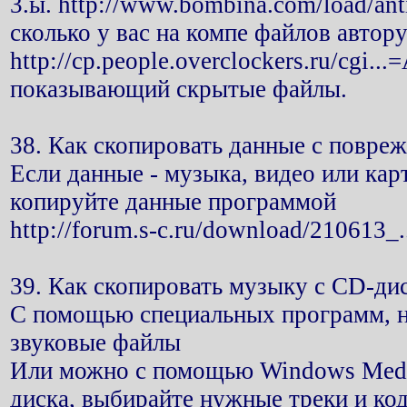
3.ы. http://www.bombina.com/load/ant
сколько у вас на компе файлов автору
http://cp.people.overclockers.ru/cgi...
показывающий скрытые файлы.
38. Как скопировать данные с повреж
Если данные - музыка, видео или карт
копируйте данные программой
http://forum.s-c.ru/download/210613_.
39. Как скопировать музыку с CD-дис
С помощью специальных программ, н
звуковые файлы
Или можно с помощью Windows Media
диска, выбирайте нужные треки и ко