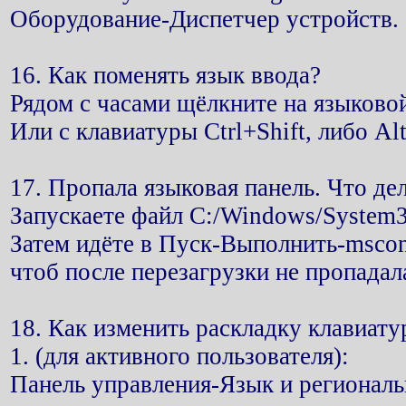
Оборудование-Диспетчер устройств.
16. Как поменять язык ввода?
Рядом с часами щёлкните на языково
Или с клавиатуры Ctrl+Shift, либо Alt
17. Пропала языковая панель. Что де
Запускаете файл С:/Windows/System3
Затем идёте в Пуск-Выполнить-msconf
чтоб после перезагрузки не пропадал
18. Как изменить раскладку клавиат
1. (для активного пользователя):
Панель управления-Язык и регионал