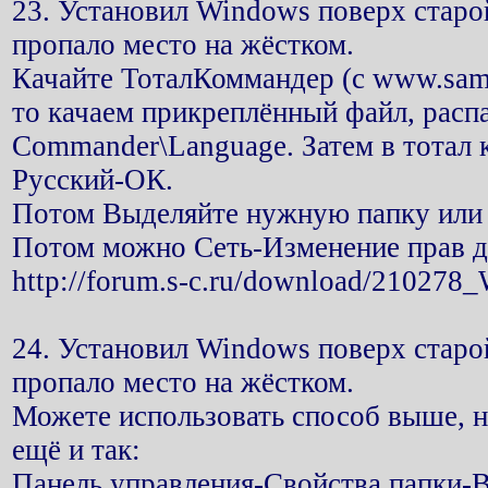
23. Установил Windows поверх старой
пропало место на жёстком.
Качайте ТоталКоммандер (с www.samla
то качаем прикреплённый файл, распа
Commander\Language. Затем в тотал 
Русский-ОК.
Потом Выделяйте нужную папку или ф
Потом можно Сеть-Изменение прав до
http://forum.s-c.ru/download/21027
24. Установил Windows поверх старой
пропало место на жёстком.
Можете использовать способ выше, но
ещё и так:
Панель управления-Свойства папки-