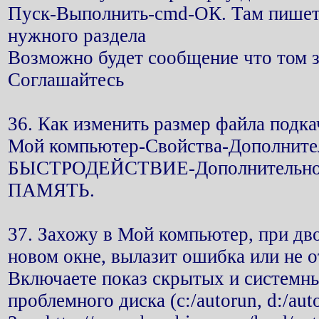
Пуск-Выполнить-cmd-ОК. Там пишете c
нужного раздела
Возможно будет сообщение что том з
Соглашайтесь
36. Как изменить размер файла подка
Мой компьютер-Свойства-Дополнит
БЫСТРОДЕЙСТВИЕ-Дополнительно
ПАМЯТЬ.
37. Захожу в Мой компьютер, при дв
новом окне, вылазит ошибка или не о
Включаете показ скрытых и системны
проблемного диска (c:/autorun, d:/auto