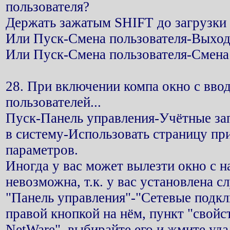
пользователя?
Держать зажатым SHIFT до загрузки 
Или Пуск-Смена пользователя-Выход
Или Пуск-Смена пользователя-Смена 
28. При включении компа окно с ввод
пользователей...
Пуск-Панель управления-Учётные зап
в систему-Использовать страницу пр
параметров.
Иногда у вас может вылезти окно с 
невозможна, т.к. у вас установлена с
"Панель управления"-"Сетевые подк
правой кнопкой на нём, пункт "свойс
NetWare", выбирайте его и жмите удал