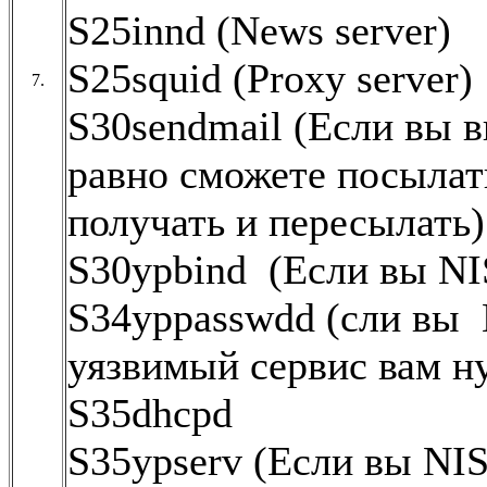
S25innd (News server)
S25squid (Proxy server)
7.
S30sendmail (Если вы в
равно сможете посылат
получать и пересылать
S30ypbind (Если вы NIS
S34yppasswdd (сли вы N
уязвимый сервис вам н
S35dhcpd
S35ypserv (Если вы NIS