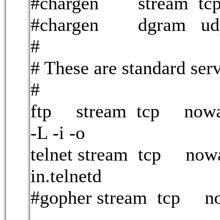
#chargen stream tcp
#chargen dgram udp
#
# These are standard ser
#
ftp stream tcp nowait 
-L -i -o
telnet stream tcp nowa
in.telnetd
#gopher stream tcp no