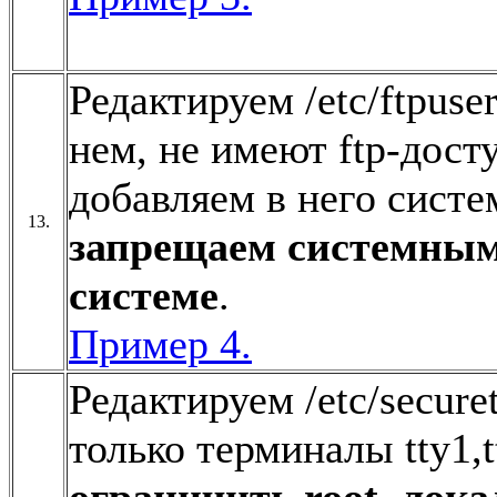
Редактируем /etc/ftpus
нем, не имеют ftp-дост
добавляем в него систе
13.
запрещаем системным 
системе
.
Пример 4.
Редактируем /etc/secur
только терминалы tty1,tt
ограничить root лока