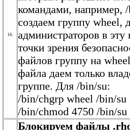
командами, например, /b
создаем группу wheel,
администраторов в эту 
16.
точки зрения безопасн
файлов группу на wheel
файла даем только вла
группе. Для /bin/su:
/bin/chgrp wheel /bin/su
/bin/chmod 4750 /bin/su
Блокируем файлы .rhost