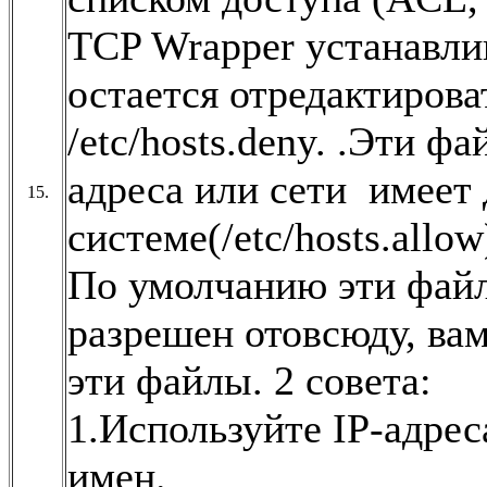
TCP Wrapper устанавли
остается отредактироват
/etc/hosts.deny. .Эти ф
адреса или сети имеет 
15.
системе(/etc/hosts.allow)
По умолчанию эти файл
разрешен отовсюду, ва
эти файлы. 2 совета:
1.Используйте IP-адрес
имен.