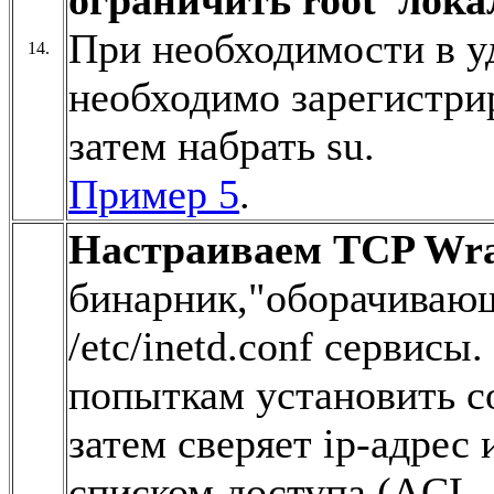
При необходимости в у
14.
необходимо зарегистри
затем набрать su.
Пример 5
.
Настраиваем TCP Wr
бинарник,"оборачиваю
/etc/inetd.conf сервисы
попыткам установить со
затем сверяет ip-адрес
списком доступа (ACL, 