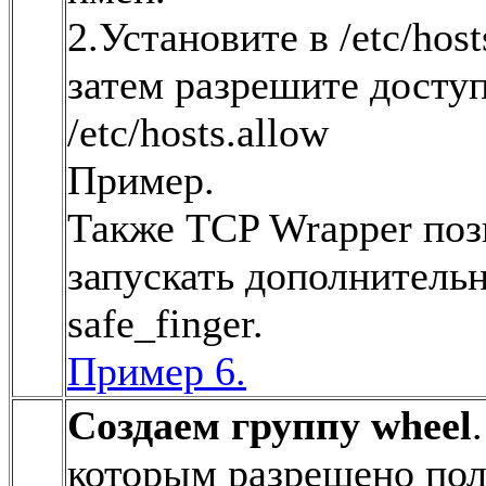
2.Установите в /etc/hos
затем разрешите доступ
/etc/hosts.allow
Пример.
Также TCP Wrapper поз
запускать дополнитель
safe_finger.
Пример 6.
Создаем группу wheel
которым разрешено пол