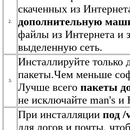
скаченных из Интернет
дополнительную маш
2.
файлы из Интернета и з
выделенную сеть.
Инсталлируйте только 
пакеты.Чем меньше соф
3.
Лучше всего
пакеты д
не исключайте man's 
При инсталляции
под /
для логов и почты, что