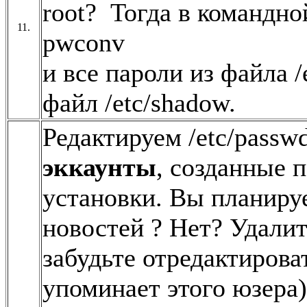
root? Тогда в командн
11.
pwconv
и все пароли из файла 
файл /etc/shadow.
Редактируем /etc/passw
эккаунты
, созданные 
установки. Вы планируе
новостей ? Нет? Удалит
забудьте отредактироват
упоминает этого юзера