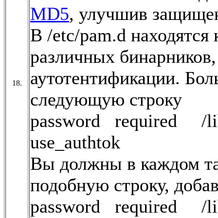
MD5
, улучшив защищен
В /etc/pam.d находятс
различных бинарников,
аутотентификации. Бол
18.
следующую строку
password required /lib
use_authtok
Вы должны в каждом т
подобную строку, добав
password required /lib