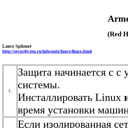
Armo
(Red H
Lance Spitzner
http://security.tsu.ru/info/unix/lance/linux.html
Защита начинается с с
системы.
1.
Инсталлировать Linux
время установки машин
Если изолированная сет